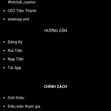
#hitclub_casino
CEO Trần Thành
sitemap.xml
HƯỚNG DẪN
Đăng Ký
Rút Tiền
Nạp Tiền
Tải App
CHÍNH SÁCH
Giới thiệu
Điều kiện tham gia