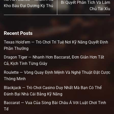
Bí Quyết Phân Tích Và Làm
Kho Báu Đại Dương Kỳ Thú
Chủ Tài Xỉu
Recent Posts
Texas Hold’em — Trò Chơi Trí Tuệ Nơi Kỹ Năng Quyết Định
Phần Thưởng
Dragon Tiger — Nhanh Hơn Baccarat, Đơn Giản Hơn Tất
Cả, Kịch Tính Từng Giây
Roulette — Vòng Quay Định Mệnh Và Nghệ Thuật Đặt Cược
Thông Minh
Blackjack — Trò Chơi Casino Duy Nhất Mà Bạn Có Thể
Đánh Bại Nhà Cái Bằng Kỹ Năng
Baccarat — Vua Của Sòng Bài Châu Á Với Luật Chơi Tinh
Tế