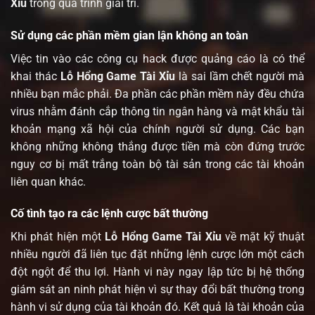
Xỉu
trong quá trình giải trí.
Sử dụng các phần mềm gian lận không an toàn
Việc tin vào các công cụ hack được quảng cáo là có thể
khai thác
Lỗ Hổng Game Tài Xỉu
là sai lầm chết người mà
nhiều bạn mắc phải. Đa phần các phần mềm này đều chứa
virus nhằm đánh cắp thông tin ngân hàng và mật khẩu tài
khoản mạng xã hội của chính người sử dụng. Các bạn
không những không thắng được tiền mà còn đứng trước
nguy cơ bị mất trắng toàn bộ tài sản trong các tài khoản
liên quan khác.
Cố tình tạo ra các lệnh cược bất thường
Khi phát hiện một
Lỗ Hổng Game Tài Xỉu
về mặt kỹ thuật
nhiều người đã liên tục đặt những lệnh cược lớn một cách
đột ngột để thu lợi. Hành vi này ngay lập tức bị hệ thống
giám sát an ninh phát hiện vì sự thay đổi bất thường trong
hành vi sử dụng của tài khoản đó. Kết quả là tài khoản của