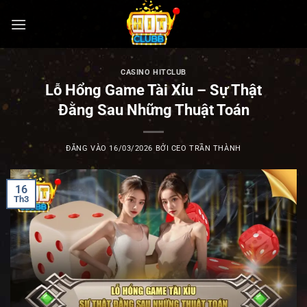
Bỏ
qua
nội
dung
CASINO HITCLUB
Lỗ Hổng Game Tài Xỉu – Sự Thật
Đằng Sau Những Thuật Toán
ĐĂNG VÀO
16/03/2026
BỞI
CEO TRẦN THÀNH
16
Th3